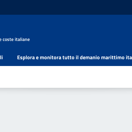
e coste italiane
li
Esplora e monitora tutto il demanio marittimo ita