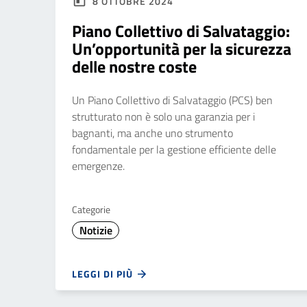
8 OTTOBRE 2024
Piano Collettivo di Salvataggio:
Un’opportunità per la sicurezza
delle nostre coste
Un Piano Collettivo di Salvataggio (PCS) ben
strutturato non è solo una garanzia per i
bagnanti, ma anche uno strumento
fondamentale per la gestione efficiente delle
emergenze.
Categorie
Notizie
LEGGI DI PIÙ