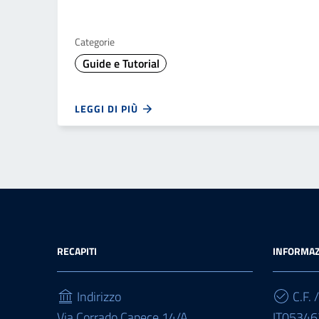
Categorie
Guide e Tutorial
LEGGI DI PIÙ
RECAPITI
INFORMAZ
Indirizzo
C.F. /
Via Corrado Capece 14/A
IT0534