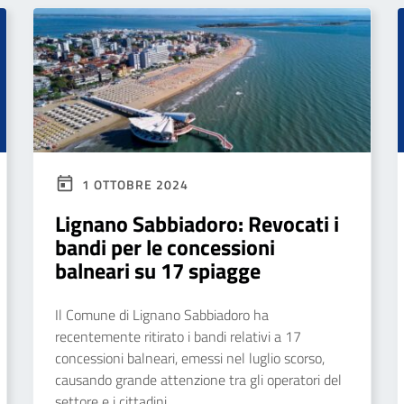
1 OTTOBRE 2024
Lignano Sabbiadoro: Revocati i
bandi per le concessioni
balneari su 17 spiagge
Il Comune di Lignano Sabbiadoro ha
recentemente ritirato i bandi relativi a 17
concessioni balneari, emessi nel luglio scorso,
causando grande attenzione tra gli operatori del
settore e i cittadini.