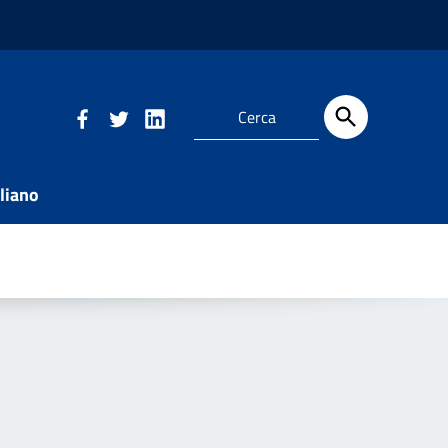
liano