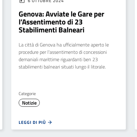
6 OTTOBRE 2024
Genova: Avviate le Gare per
l’Assentimento di 23
Stabilimenti Balneari
La città di Genova ha ufficialmente aperto le
procedure per l'assentimento di concessioni
demaniali marittime riguardanti ben 23
stabilimenti balneari situati lungo il litorale.
Categorie
Notizie
LEGGI DI PIÙ