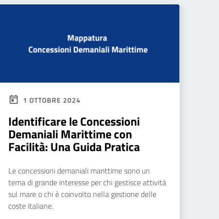
1 OTTOBRE 2024
Identificare le Concessioni
Demaniali Marittime con
Facilità: Una Guida Pratica
Le concessioni demaniali marittime sono un
tema di grande interesse per chi gestisce attività
sul mare o chi è coinvolto nella gestione delle
coste italiane.