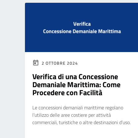
2 OTTOBRE 2024
Verifica di una Concessione
Demaniale Marittima: Come
Procedere con Facilità
Le concessioni demaniali marittime regolano
l’utilizzo delle aree costiere per attività
commerciali, turistiche o altre destinazioni d’uso.