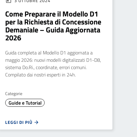
3 OTTOBRE 2024
Come Preparare il Modello D1
per la Richiesta di Concessione
Demaniale – Guida Aggiornata
2026
Guida completa al Modello D1 aggiornata a
maggio 2026: nuovi modelli digitalizzati D1-D8,
sistema Do.Ri., coordinate, errori comuni.
Compilato dai nostri esperti in 24h.
Categorie
Guide e Tutorial
LEGGI DI PIÙ