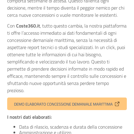
comporta settimane di attesa. Questo rallenta ogni
decisione, mentre il tempo diventa il peggior nemico per chi
cerca nuove concessioni o vuole monitorare le esistenti.
Con
Coste360.it
, tutto questo cambia, la nostra piattaforma
ti offre l’accesso immediato ai dati fondamentali di ogni
concessione demaniale marittima, senza la necessità di
aspettare report tecnici o studi specializzati. In un click, puoi
ottenere tutte le informazioni di cui hai bisogno,
semplificando e velocizzando il tuo lavoro. Questo ti
permette di prendere decisioni informate in modo rapido ed
efficace, mantenendo sempre il controllo sulle concessioni e
sfruttando nuove opportunità senza perdere tempo
prezioso.
DEMO ELABORATO CONCESSIONE DEMANIALE MARITTIMA
I nostri dati elaborati:
Data di rilascio, scadenza e durata della concessione
Amministrazione e utilizzo