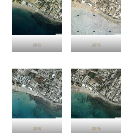
2013
2015
2016
2019