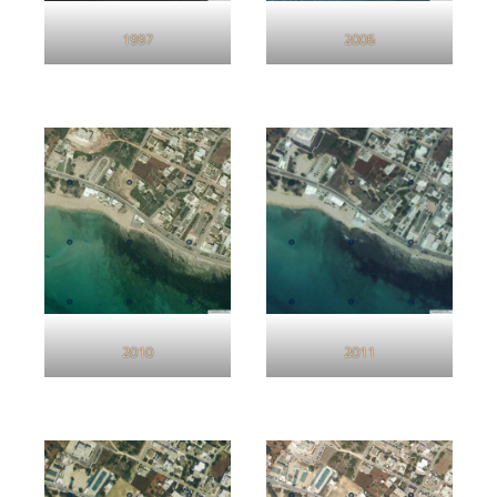
1997
2006
2010
2011