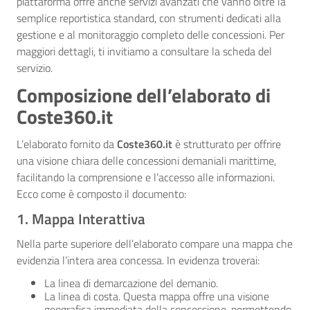
piattaforma offre anche servizi avanzati che vanno oltre la
semplice reportistica standard, con strumenti dedicati alla
gestione e al monitoraggio completo delle concessioni. Per
maggiori dettagli, ti invitiamo a consultare la scheda del
servizio.
Composizione dell’elaborato di
Coste360.it
L’elaborato fornito da
Coste360.it
è strutturato per offrire
una visione chiara delle concessioni demaniali marittime,
facilitando la comprensione e l’accesso alle informazioni.
Ecco come è composto il documento:
1. Mappa Interattiva
Nella parte superiore dell’elaborato compare una mappa che
evidenzia l’intera area concessa. In evidenza troverai:
La linea di demarcazione del demanio.
La linea di costa. Questa mappa offre una visione
geografica immediata della concessione, permettendo