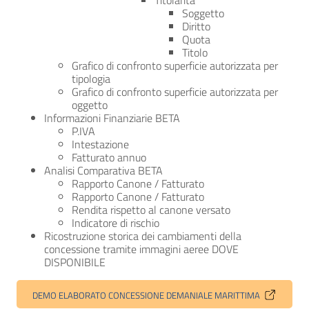
Titolarità
Soggetto
Diritto
Quota
Titolo
Grafico di confronto superficie autorizzata per
tipologia
Grafico di confronto superficie autorizzata per
oggetto
Informazioni Finanziarie BETA
P.IVA
Intestazione
Fatturato annuo
Analisi Comparativa BETA
Rapporto Canone / Fatturato
Rapporto Canone / Fatturato
Rendita rispetto al canone versato
Indicatore di rischio
Ricostruzione storica dei cambiamenti della
concessione tramite immagini aeree DOVE
DISPONIBILE
DEMO ELABORATO CONCESSIONE DEMANIALE MARITTIMA