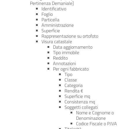
Pertinenza Demaniale]
Identificativo
Foglio
Particella
Amministrazione
Superficie
Rappresentazione su ortofoto
Visura catastale
Data aggiornamento
Tipo immobile
Reddito
Annotazioni
Per ogni fabbricato
Tipo
Classe
Categoria
Rendita €
Superficie mq
Consistenza mq
Soggetti collegati
Nome e Cognome o
Denominazione
Codice Fiscale o P.IVA