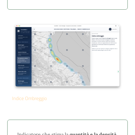
Indice Ombreggio
Indicatore che stima la
quantità e la densità