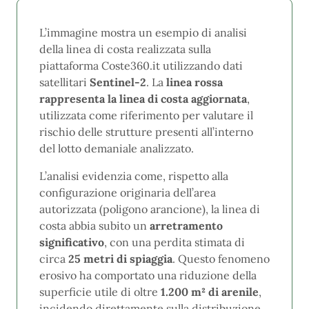
L’immagine mostra un esempio di analisi
della linea di costa realizzata sulla
piattaforma Coste360.it utilizzando dati
satellitari
Sentinel-2
. La
linea rossa
rappresenta la linea di costa aggiornata
,
utilizzata come riferimento per valutare il
rischio delle strutture presenti all’interno
del lotto demaniale analizzato.
L’analisi evidenzia come, rispetto alla
configurazione originaria dell’area
autorizzata (poligono arancione), la linea di
costa abbia subito un
arretramento
significativo
, con una perdita stimata di
circa
25 metri di spiaggia
. Questo fenomeno
erosivo ha comportato una riduzione della
superficie utile di oltre
1.200 m² di arenile
,
incidendo direttamente sulla distribuzione