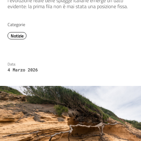
l’evoluzione reale delle spiagge italiane emerge un dato
evidente: la prima fila non è mai stata una posizione fissa.
Categorie
Notizie
Data:
4 Marzo 2026