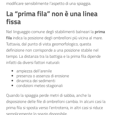
modificare sensibilmente l’aspetto di una spiaggia.
La “prima fila” non è una linea
fissa
Nel linguaggio comune degli stabilimenti balneari la
prima
fila
indica la posizione degli ombrelloni più vicina al mare.
Tuttavia, dal punto di vista geomorfologico, questa
definizione non corrisponde a una posizione stabile nel
tempo. La distanza tra la battigia e la prima fila dipende
infatti da diversi fattori naturali:
ampiezza dell’arenile
presenza o assenza di erosione
dinamica dei sedimenti
condizioni meteo stagionali
Quando la spiaggia perde metri di sabbia, anche la
disposizione delle file di ombrelloni cambia. In alcuni casi la
prima fila si sposta verso l’entroterra, in altri casi si riduce
semplicemente lo spazio disponibile.