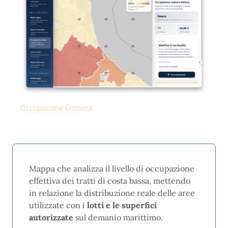
Occupazione Costiera
Mappa che analizza il livello di occupazione
effettiva dei tratti di costa bassa, mettendo
in relazione la distribuzione reale delle aree
utilizzate con i
lotti e le superfici
autorizzate
sul demanio marittimo.