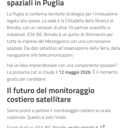
spaziali in Puglia
La Puglia si conferma territorio strategico per l’innovazione
legata allo spazio. La sede è la Cittadella della Ricerca di
Brindisi, con un network di oltre 10 partner scientifici e
industriali. ESA BIC Brindisi è un punto di riferimento per
tutte le imprese del Mezzogiorno con una connessione
spaziale. Dai dati satellitari all’osservazione della Terra, dalla
navigazione alle telecomunicazioni.
Hai un’idea imprenditoriale con una componente spaziale?
La prossima call si chiude il
12 maggio 2026
. È il momento
giusto per candidarsi.
Il futuro del monitoraggio
costiero satellitare
Siamo pronti a portare il monitoraggio costiero su scala
nazionale. Questo è solo l’inizio.
Scopri di più su ESA BIC Brindisi:
esabic-brindisi.it