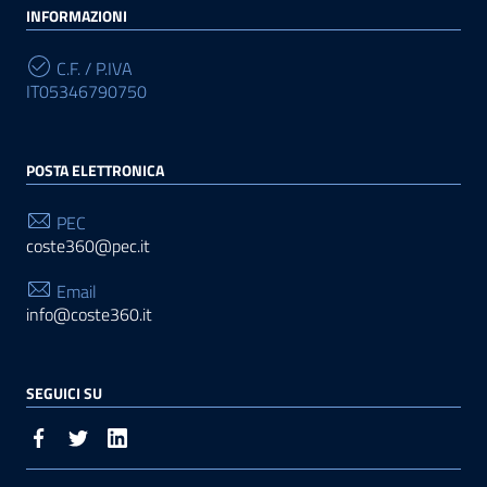
INFORMAZIONI
C.F. / P.IVA
IT05346790750
POSTA ELETTRONICA
PEC
coste360@pec.it
Email
info@coste360.it
SEGUICI SU