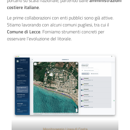
portarlo su scala nazionale, partendo dalle
amministrazioni
costiere italiane
.
Le prime collaborazioni con enti pubblici sono già attive.
Stiamo lavorando con alcuni comuni pugliesi, tra cui il
Comune di Lecce
. Forniamo strumenti concreti per
osservare l’evoluzione del litorale.
Monitoraggio Linea di Costa